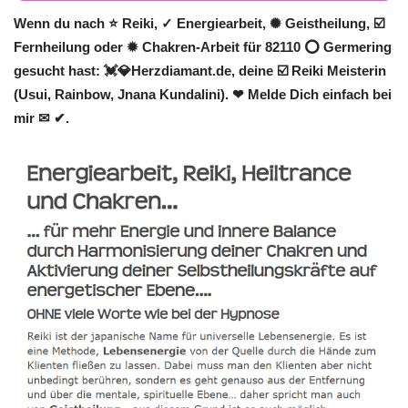
Wenn du nach ⭐ Reiki, ✓ Energiearbeit, ✺ Geistheilung, ☑️
Fernheilung oder ✹ Chakren-Arbeit für 82110 ⭕ Germering
gesucht hast: 💓️💎Herzdiamant.de, deine ☑️ Reiki Meisterin
(Usui, Rainbow, Jnana Kundalini). ❤ Melde Dich einfach bei
mir ✉ ✔.