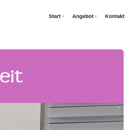
Start
Angebot
Kontakt
Start
Angebot
Kontakt