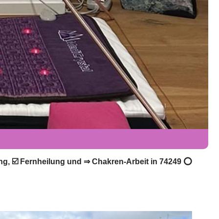
lung, ☑️ Fernheilung und ⇒ Chakren-Arbeit in 74249 ⭕