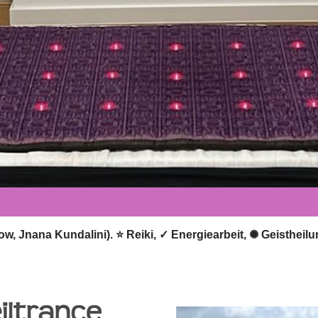
bow, Jnana Kundalini). ⭐ Reiki, ✓ Energiearbeit, ✺ Geisthei