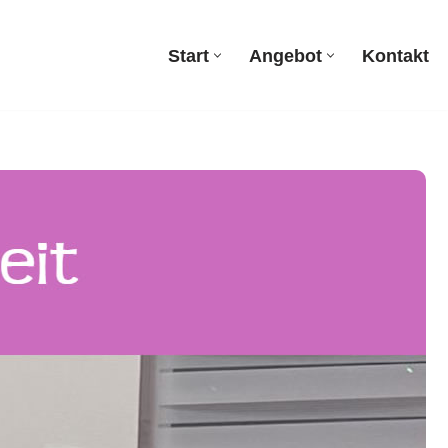
Start
Angebot
Kontakt
Start
Angebot
Kontakt