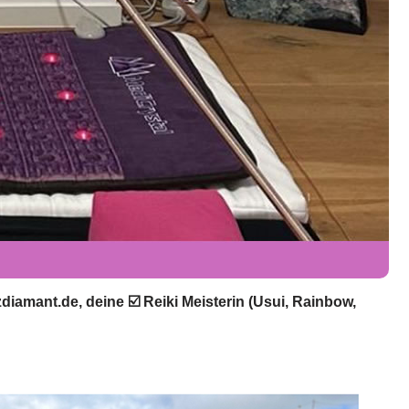
iamant.de, deine ☑️ Reiki Meisterin (Usui, Rainbow,