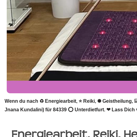
Wenn du nach ♻ Energiearbeit, ⭐ Reiki, ✺ Geistheilung, ☑
Jnana Kundalini) für 84339 ⭕ Unterdietfurt. ❤ Lass Dich 