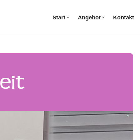
Start
Angebot
Kontakt
Start
Angebot
Kontakt