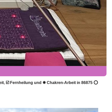
beit, ☑️ Fernheilung und ✹ Chakren-Arbeit in 86875 ⭕