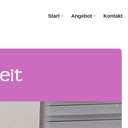
Start
Angebot
Kontakt
Start
Angebot
Kontakt