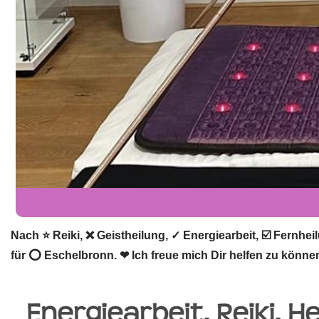
Nach ⭐ Reiki, ❌ Geistheilung, ✓ Energiearbeit, ☑️ Fernhe
für ⭕ Eschelbronn. ❤ Ich freue mich Dir helfen zu könne