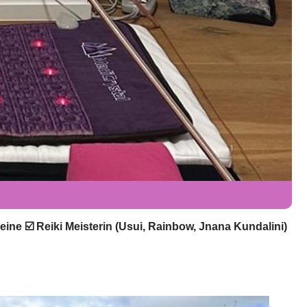
ine ☑️ Reiki Meisterin (Usui, Rainbow, Jnana Kundalini)