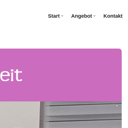
Start
Angebot
Kontakt
Start
Angebot
Kontakt