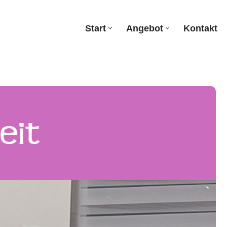
Start
Angebot
Kontakt
Start
Angebot
Kontakt