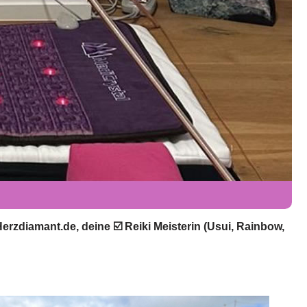
rzdiamant.de, deine ☑️ Reiki Meisterin (Usui, Rainbow,